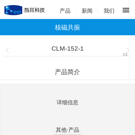
产品
新闻
我们
核磁共振
CLM-152-1
1
/
1
产品简介
详细信息
其他·产品