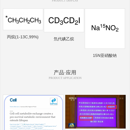
PRODUCT DISPLAY
丙烷(1-13C,99%)
氘代碘乙烷
15N亚硝酸钠
产品·应用
PRODUCT APPLICATION