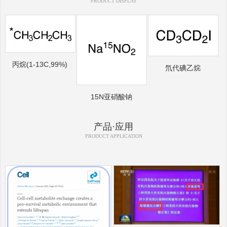
PRODUCT DISPLAY
丙烷(1-13C,99%)
氘代碘乙烷
15N亚硝酸钠
产品·应用
PRODUCT APPLICATION