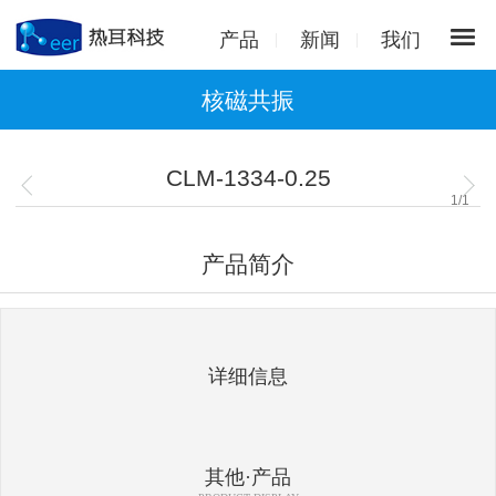
产品
新闻
我们
核磁共振
CLM-1334-0.25
1
/
1
产品简介
详细信息
其他·产品