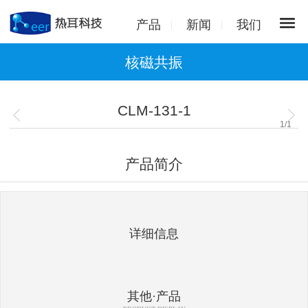
产品
新闻
我们
核磁共振
CLM-131-1
1
/
1
产品简介
详细信息
其他·产品