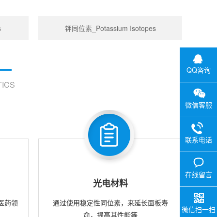
s
钾同位素_Potassium Isotopes
QQ咨询
ICS
微信客服
联系电话
在线留言
光电材料
医药领
通过使用稳定性同位素，来延长面板寿
微信扫一扫
命，提高其性能等