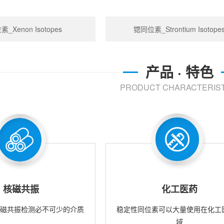
_Xenon Isotopes
锶同位素_Strontium Isotope
产品 · 特色
PRODUCT CHARACTERIST
核磁共振
化工医药
核磁共振检测必不可少的介质
稳定性同位素可以大量使用在化工
域