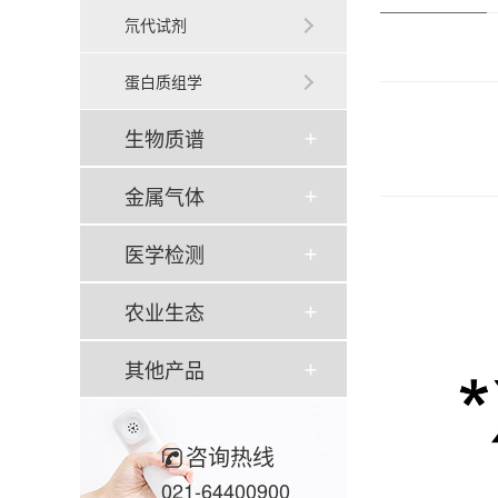
氘代试剂
蛋白质组学
生物质谱
金属气体
医学检测
农业生态
其他产品
咨询热线
021-64400900