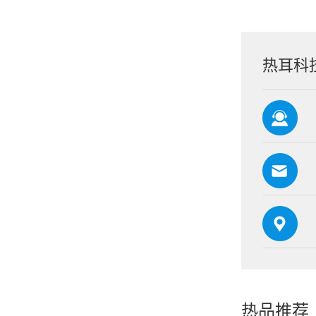
热耳科
热品推荐