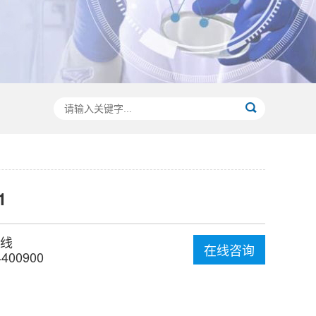
1
线
在线咨询
4400900