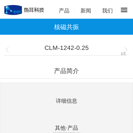
产品
新闻
我们
核磁共振
CLM-1242-0.25
1
/
1
产品简介
详细信息
其他·产品