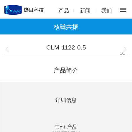
产品
新闻
我们
核磁共振
CLM-1122-0.5
1
/
1
产品简介
详细信息
其他·产品