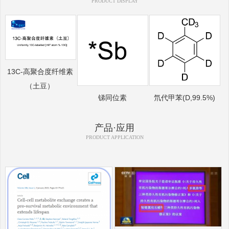
PRODUCT DISPLAY
13C-高聚合度纤维素
（土豆）
锑同位素
氘代甲苯(D,99.5%)
产品·应用
PRODUCT APPLICATION