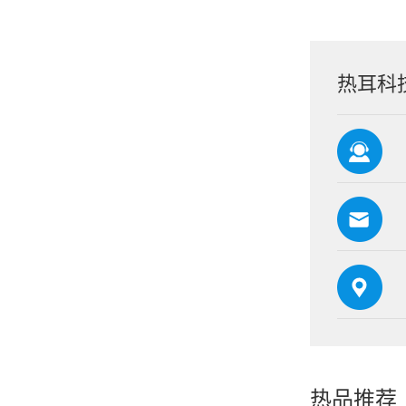
热耳科
热品推荐