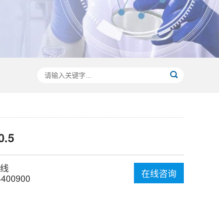
0.5
线
在线咨询
4400900