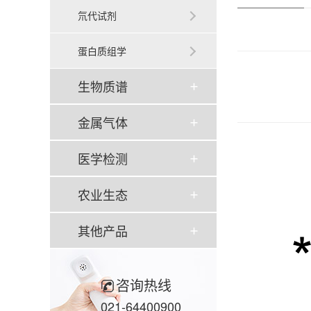
氘代试剂
蛋白质组学
生物质谱
金属气体
医学检测
农业生态
其他产品
咨询热线
021-64400900