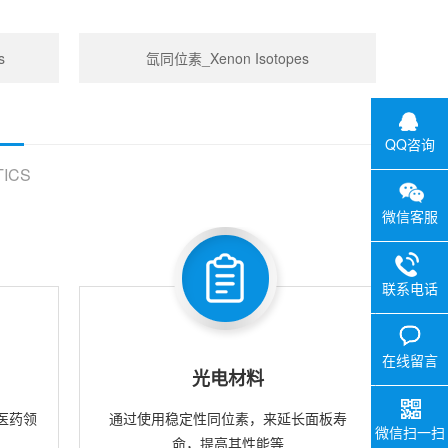
s
氙同位素_Xenon Isotopes
QQ咨询
ICS
微信客服
联系电话
在线留言
光电材料
医药领
通过使用稳定性同位素，来延长面板寿
微信扫一扫
命，提高其性能等