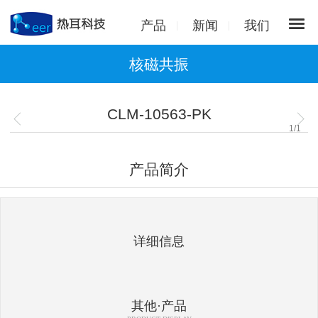
产品
新闻
我们
核磁共振
CLM-10563-PK
1
/
1
产品简介
详细信息
其他·产品