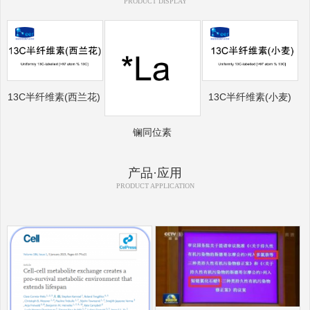
PRODUCT DISPLAY
13C半纤维素(西兰花)
13C半纤维素(小麦)
镧同位素
产品·应用
PRODUCT APPLICATION