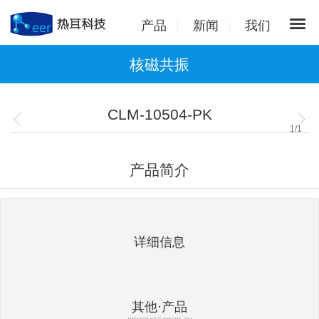
产品
新闻
我们
核磁共振
CLM-10504-PK
1
/
1
产品简介
详细信息
其他·产品