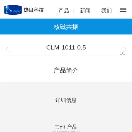
产品
新闻
我们
核磁共振
CLM-1011-0.5
1
/
1
产品简介
详细信息
其他·产品