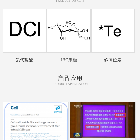
PRODUCT DISPLAY
氘代盐酸
13C果糖
碲同位素
产品·应用
PRODUCT APPLICATION