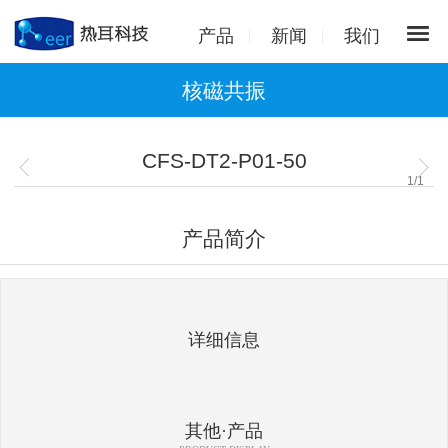
产品
新闻
我们
核磁共振
CFS-DT2-P01-50
1
/
1
产品简介
详细信息
其他·产品