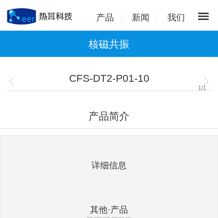
产品
新闻
我们
核磁共振
CFS-DT2-P01-10
1
/
1
产品简介
详细信息
其他·产品