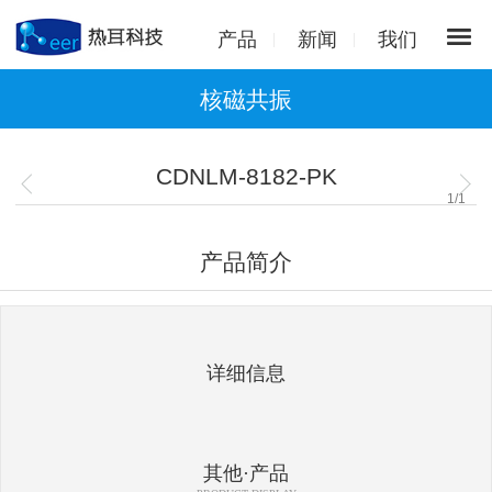
产品
新闻
我们
核磁共振
CDNLM-8182-PK
1
/
1
产品简介
详细信息
其他·产品