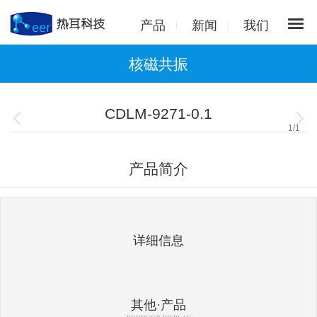
产品
新闻
我们
核磁共振
CDLM-9271-0.1
1
/
1
产品简介
详细信息
其他·产品