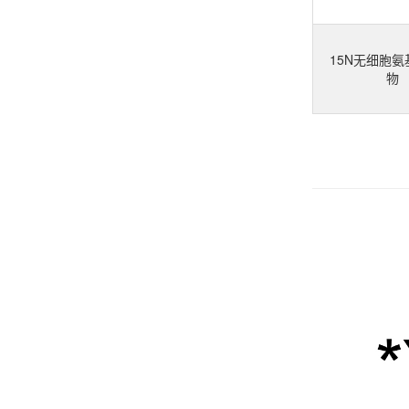
15N无细胞
物