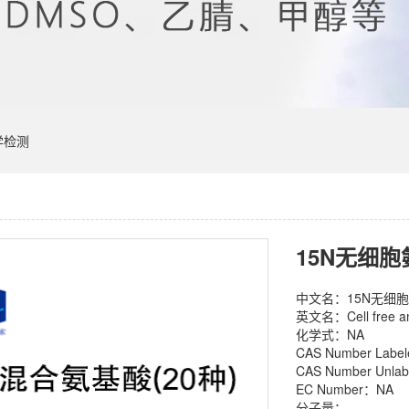
学检测
中文名：15N无细
英文名：Cell free ami
化学式：NA
CAS Number Labe
CAS Number Unla
EC Number：NA
分子量：