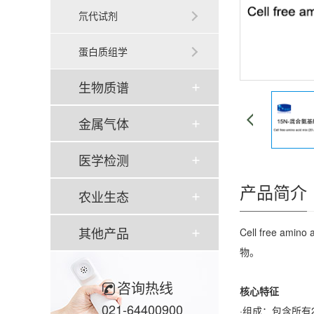
氘代试剂
蛋白质组学
生物质谱
金属气体
医学检测
产品简介
农业生态
其他产品
Cell free am
物。
咨询热线
核心特征
021-64400900
·组成：包含所