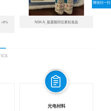
微信扫一扫
) <6%
NSK-A_氨基酸同位素标准品
ICS
光电材料