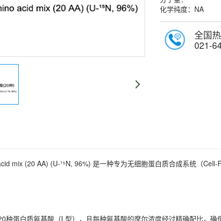
化学纯度：NA
全国热
021-6
ino acid mix (20 AA) (U-¹⁵N, 96%)​ 是一种专为无细胞蛋白质合成系统（Ce
有20种蛋白质氨基酸（L型），且每种氨基酸的摩尔浓度经过精确配比，