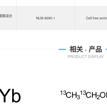
氨基酸混合
NLM-6695-1
Cell free ami
相关 · 产品
PRODUCT DISPLAY