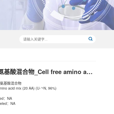
15N无细胞氨基酸混合物_Cell free amino acid mix(20 AA)(U-15N,96%)
胞氨基酸混合物
no acid mix (20 AA) (U-¹⁵N, 96%)
led：NA
beled：NA