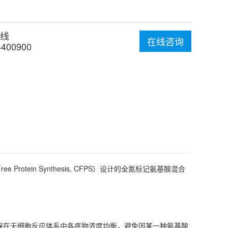
线
在线咨询
4400900
ll-Free Protein Synthesis, CFPS）设计的全氮标记氨基酸混合
确保在无细胞反应体系中各底物浓度均衡，避免因某一种氨基酸