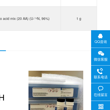
no acid mix (20 AA) (U-¹⁵N, 96%)
1 g
QQ咨询
微信客服
联系电话
在线留言