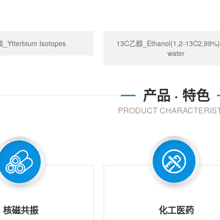
tterbium Isotopes
13C乙醇_Ethanol(1,2-13C2,99%
water
产品 · 特色
PRODUCT CHARACTERIST
核磁共振
化工医药