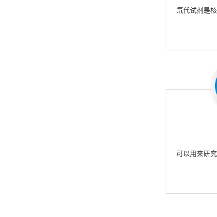
氘代试剂是
可以用来研