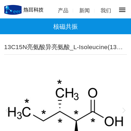
产品
新闻
我们
核磁共振
13C15N亮氨酸异亮氨酸_L-Isoleucine(13C5,99%;15N,99%)