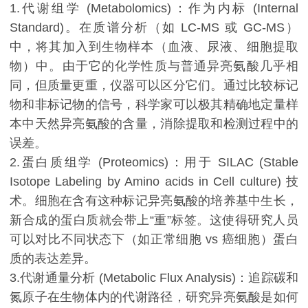
1.代谢组学 (Metabolomics)：作为内标 (Internal
Standard)。在质谱分析（如 LC-MS 或 GC-MS）
中，将其加入到生物样本（血液、尿液、细胞提取
物）中。由于它的化学性质与普通异亮氨酸几乎相
同，但质量更重，仪器可以区分它们。通过比较标记
物和非标记物的信号，科学家可以极其精确地定量样
本中天然异亮氨酸的含量，消除提取和检测过程中的
误差。
2.蛋白质组学 (Proteomics)：用于 SILAC (Stable
Isotope Labeling by Amino acids in Cell culture) 技
术。细胞在含有这种标记异亮氨酸的培养基中生长，
新合成的蛋白质就会带上“重”标签。这使得研究人员
可以对比不同状态下（如正常细胞 vs 癌细胞）蛋白
质的表达差异。
3.代谢通量分析 (Metabolic Flux Analysis)：追踪碳和
氮原子在生物体内的代谢路径，研究异亮氨酸是如何