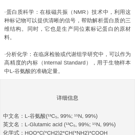
·蛋白质科学：在核磁共振（NMR）技术中，利用这
种标记物可以提供清晰的信号，帮助解析蛋白质的三
维结构。同时，它也是生产同位素标记蛋白的原材
料。
·分析化学：在临床检验或代谢组学研究中，可以作为
高精度的内标（Internal Standard），用于生物样本
中L-谷氨酸的准确定量。
详细信息
中文名：L-谷氨酸(¹³C₅, 99%; ¹⁵N, 99%)
英文名：L-Glutamic acid (¹³C₅, 99%; ¹⁵N, 99%)
化学式：HOO*C(*CH2)2*CH(*NH2)*COOH