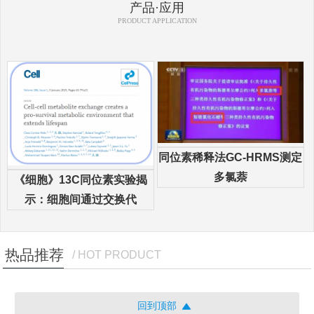
产品·应用
PRODUCT APPLICATION
同位素稀释法GC-HRMS测定
多氯萘
《细胞》13C同位素实验揭
示：细胞间通过交换代
热品推荐
/ HOT PRODUCT
回到顶部