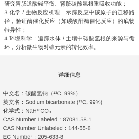
研究胃肠道酸碱平衡、肾脏碳酸氢根重吸收功能；
3.化学 / 生物反应机理：示踪反应中碳原子的迁移路
径，验证酶催化反应（如碳酸酐酶催化反应）的底物
特异性；
4.环境科学：追踪水体 / 土壤中碳酸氢根的来源与循
环，分析微生物对碳元素的转化效率。
详细信息
中文名：碳酸氢钠（¹³C, 99%）
英文名：Sodium bicarbonate (¹³C, 99%)
化学式：NaH¹³CO₃
CAS Number Labeled：87081-58-1
CAS Number Unlabeled：144-55-8
EC Number：205-633-8