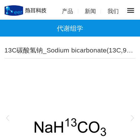
产品
新闻
我们
代谢组学
13C碳酸氢钠_Sodium bicarbonate(13C,99%)