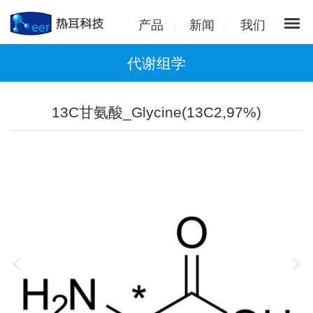
产品
新闻
我们
代谢组学
13C甘氨酸_Glycine(13C2,97%)