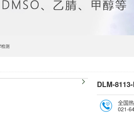
学检测
DLM-8113
全国热
021-6