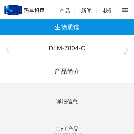
产品
新闻
我们
生物质谱
DLM-7804-C
1
/
1
产品简介
详细信息
其他·产品