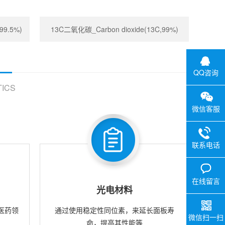
99.5%)
13C二氧化碳_Carbon dioxide(13C,99%)
QQ咨询
ICS
微信客服
联系电话
在线留言
光电材料
医药领
通过使用稳定性同位素，来延长面板寿
微信扫一扫
命，提高其性能等