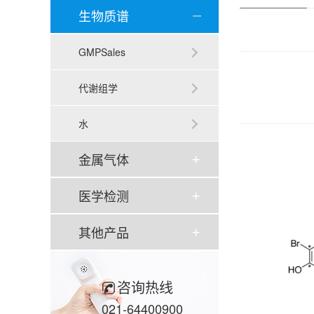
生物质谱
GMPSales
代谢组学
水
金属气体
医学检测
其他产品
咨询热线
021-64400900