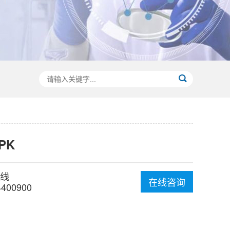
-PK
线
在线咨询
4400900