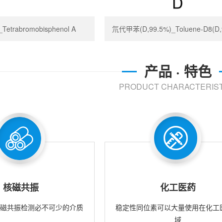
trabromobisphenol A
氘代甲苯(D,99.5%)_Toluene-D8(D,
产品 · 特色
PRODUCT CHARACTERIST
核磁共振
化工医药
核磁共振检测必不可少的介质
稳定性同位素可以大量使用在化工
域