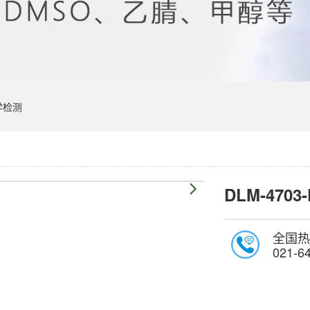
学检测
DLM-4703
全国热
021-6