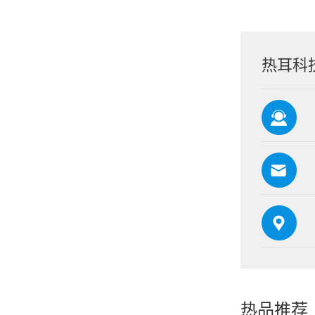
热耳科
热品推荐