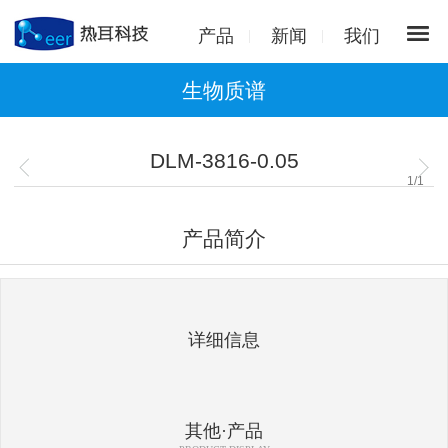
产品
新闻
我们
生物质谱
DLM-3816-0.05
1
/
1
产品简介
详细信息
其他·产品