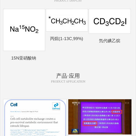
PRODUCT DISPLAY
丙烷(1-13C,99%)
氘代碘乙烷
15N亚硝酸钠
产品·应用
PRODUCT APPLICATION