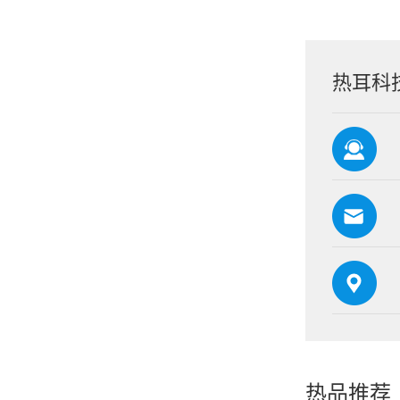
热耳科
热品推荐