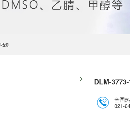
学检测
DLM-3773-
全国热
021-6