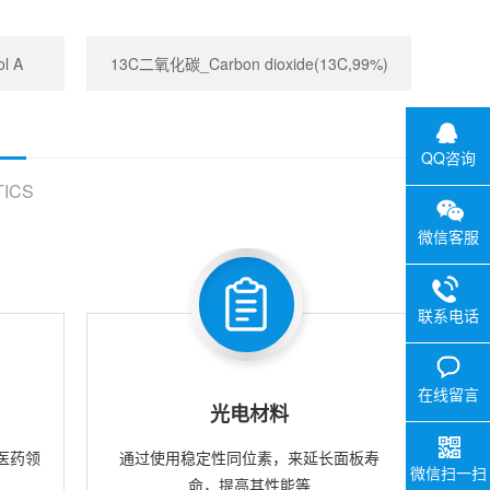
l A
13C二氧化碳_Carbon dioxide(13C,99%)
QQ咨询
ICS
微信客服
联系电话
在线留言
光电材料
医药领
通过使用稳定性同位素，来延长面板寿
微信扫一扫
命，提高其性能等