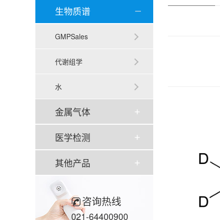
生物质谱
GMPSales
代谢组学
水
金属气体
医学检测
其他产品
咨询热线
021-64400900