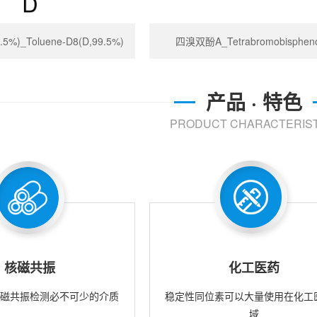
%)_Toluene-D8(D,99.5%)
四溴双酚A_Tetrabromobispheno
产品 · 特色
PRODUCT CHARACTERIST
核磁共振
化工医药
核磁共振检测必不可少的介质
稳定性同位素可以大量使用在化工
域