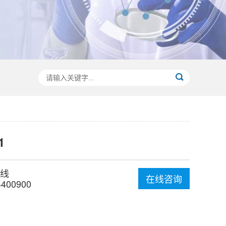
1
线
在线咨询
4400900