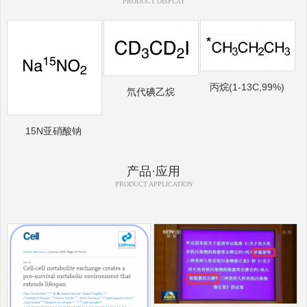
PRODUCT DISPLAY
丙烷(1-13C,99%)
氘代碘乙烷
15N亚硝酸钠
产品·应用
PRODUCT APPLICATION