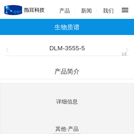
产品
新闻
我们
生物质谱
DLM-3555-5
1
/
1
产品简介
详细信息
其他·产品