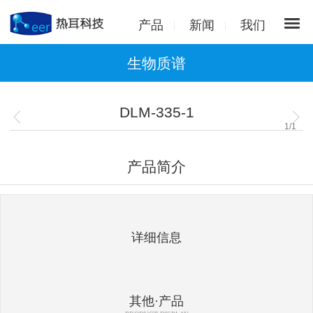
产品
新闻
我们
生物质谱
DLM-335-1
1
/
1
产品简介
详细信息
其他·产品