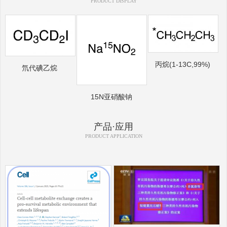
PRODUCT DISPLAY
丙烷(1-13C,99%)
氘代碘乙烷
15N亚硝酸钠
产品·应用
PRODUCT APPLICATION