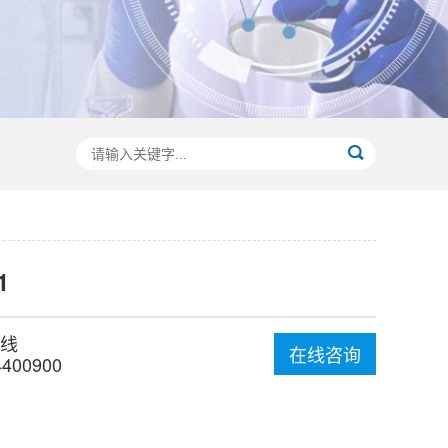
1
线
在线咨询
4400900