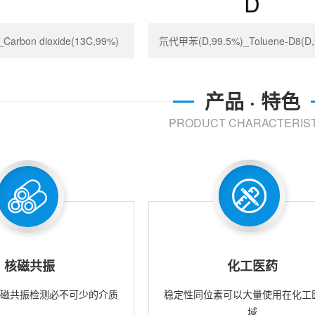
rbon dioxide(13C,99%)
氘代甲苯(D,99.5%)_Toluene-D8(D,
产品 · 特色
PRODUCT CHARACTERIST
核磁共振
化工医药
核磁共振检测必不可少的介质
稳定性同位素可以大量使用在化工
域