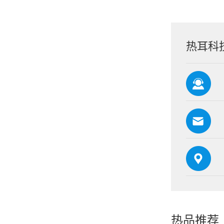
热耳科
热品推荐