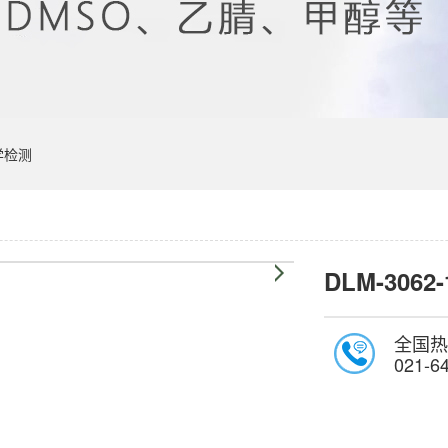
学检测
DLM-3062-
全国热
021-6