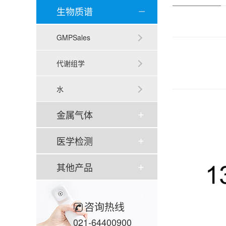
生物质谱
GMPSales
代谢组学
水
金属气体
医学检测
其他产品
咨询热线
021-64400900