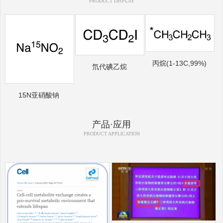
PRODUCT DISPLAY
丙烷(1-13C,99%)
氘代碘乙烷
15N亚硝酸钠
产品·应用
PRODUCT APPLICATION