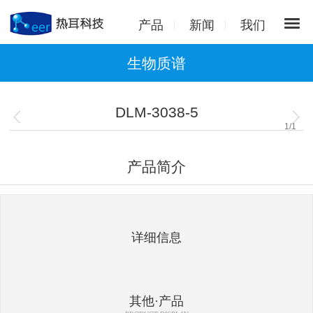
产品
新闻
我们
生物质谱
DLM-3038-5
1
/
1
产品简介
详细信息
其他·产品