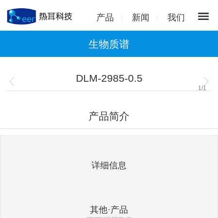
产品
新闻
我们
生物质谱
DLM-2985-0.5
1
/
1
产品简介
详细信息
其他·产品