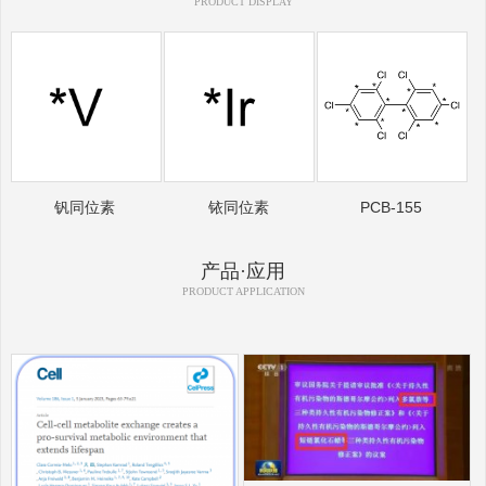
PRODUCT DISPLAY
钒同位素
铱同位素
PCB-155
产品·应用
PRODUCT APPLICATION