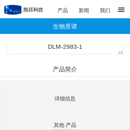
产品
新闻
我们
生物质谱
DLM-2983-1
1
/
1
产品简介
详细信息
其他·产品