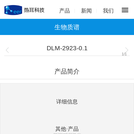
产品
新闻
我们
生物质谱
DLM-2923-0.1
1
/
1
产品简介
详细信息
其他·产品