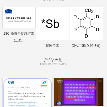
PRODUCT DISPLAY
13C-高聚合度纤维素
（土豆）
锑同位素
氘代甲苯(D,99.5%)
产品·应用
PRODUCT APPLICATION