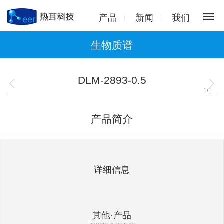
产品
新闻
我们
生物质谱
DLM-2893-0.5
1
/
1
产品简介
详细信息
其他·产品