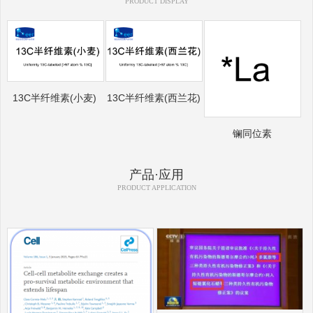
PRODUCT DISPLAY
13C半纤维素(小麦)
13C半纤维素(西兰花)
镧同位素
产品·应用
PRODUCT APPLICATION