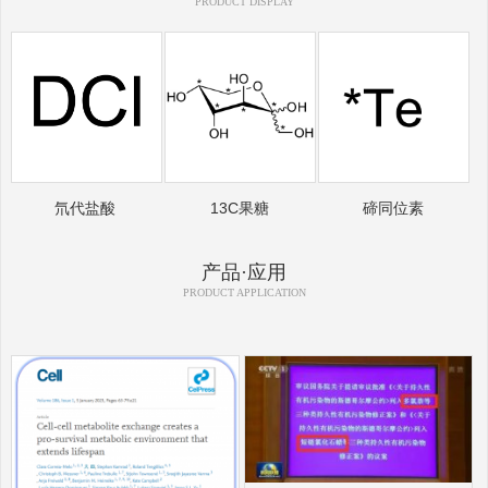
PRODUCT DISPLAY
氘代盐酸
13C果糖
碲同位素
产品·应用
PRODUCT APPLICATION