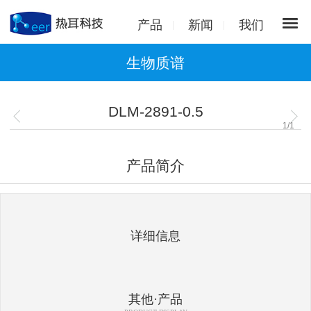
产品
新闻
我们
生物质谱
DLM-2891-0.5
1
/
1
产品简介
详细信息
其他·产品