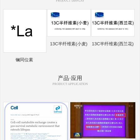
PRODUCT DISPLAY
13C半纤维素(小麦)
13C半纤维素(西兰花)
镧同位素
产品·应用
PRODUCT APPLICATION