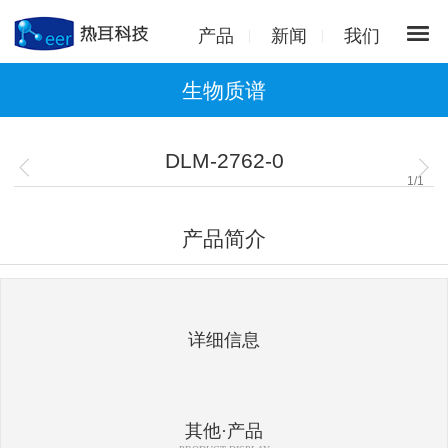
产品
新闻
我们
生物质谱
DLM-2762-0
1
/
1
产品简介
详细信息
其他·产品