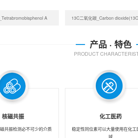
trabromobisphenol A
13C二氧化碳_Carbon dioxide(13C
产品 · 特色
PRODUCT CHARACTERIST
核磁共振
化工医药
核磁共振检测必不可少的介质
稳定性同位素可以大量使用在化工
域