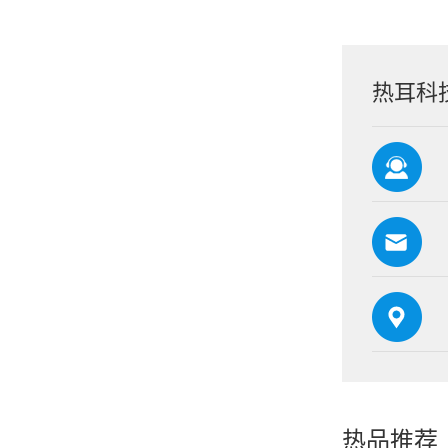
热耳科
热品推荐