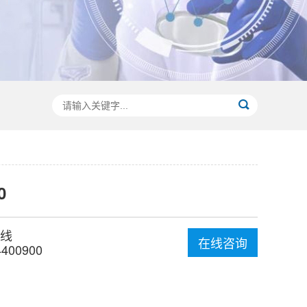
0
线
在线咨询
4400900