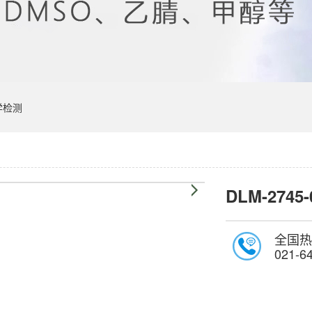
学检测
DLM-2745-
全国热
021-6