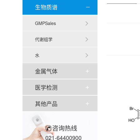
生物质谱
GMPSales
代谢组学
水
金属气体
医学检测
其他产品
咨询热线
021-64400900