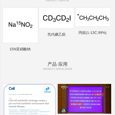
PRODUCT DISPLAY
丙烷(1-13C,99%)
氘代碘乙烷
15N亚硝酸钠
产品·应用
PRODUCT APPLICATION