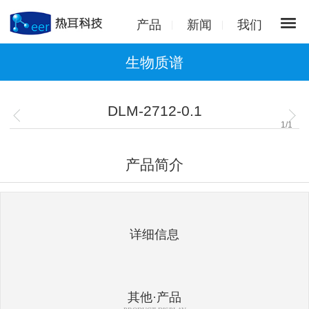
产品
新闻
我们
生物质谱
DLM-2712-0.1
1
/
1
产品简介
详细信息
其他·产品