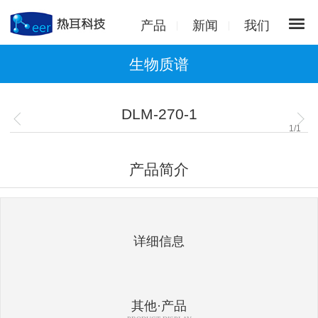
产品
新闻
我们
生物质谱
DLM-270-1
1
/
1
产品简介
详细信息
其他·产品