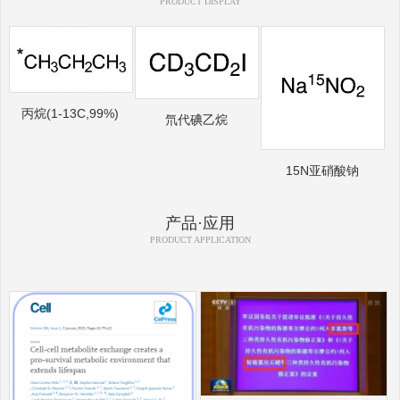
PRODUCT DISPLAY
丙烷(1-13C,99%)
氘代碘乙烷
15N亚硝酸钠
产品·应用
PRODUCT APPLICATION