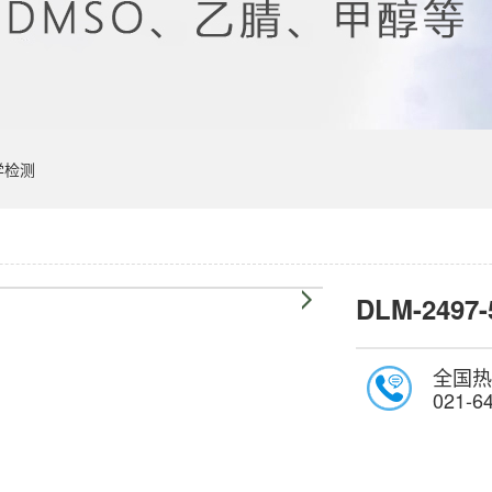
学检测
DLM-2497-
全国热
021-6