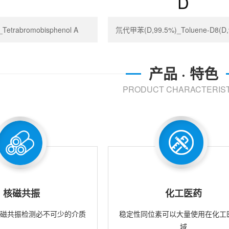
trabromobisphenol A
氘代甲苯(D,99.5%)_Toluene-D8(D,
产品 · 特色
PRODUCT CHARACTERIST
核磁共振
化工医药
核磁共振检测必不可少的介质
稳定性同位素可以大量使用在化工
域