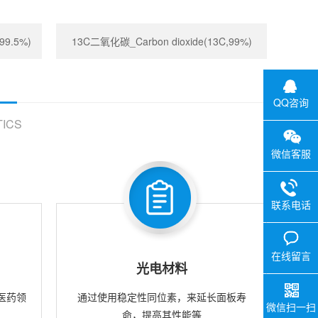
99.5%)
13C二氧化碳_Carbon dioxide(13C,99%)
QQ咨询
ICS
微信客服
联系电话
在线留言
光电材料
医药领
通过使用稳定性同位素，来延长面板寿
微信扫一扫
命，提高其性能等