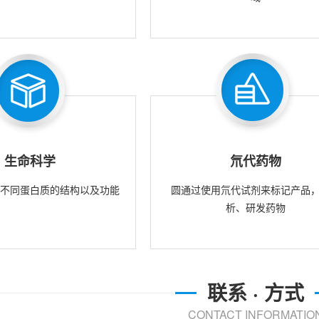
生命科学
氘代药物
究不同蛋白质的结构以及功能
圆通过使用氘代试剂来标记产品
析、研发药物
联系 · 方式
CONTACT INFORMATIO