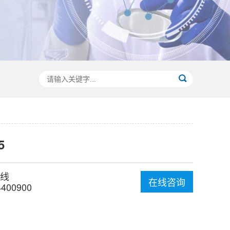
5
线
在线咨询
4400900