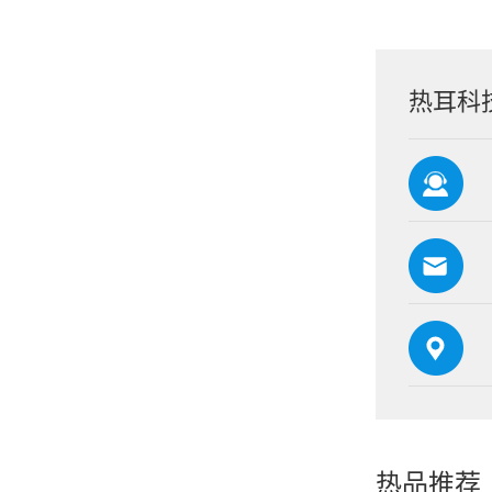
热耳科
热品推荐