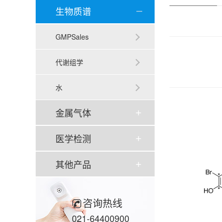
生物质谱
GMPSales
代谢组学
水
金属气体
医学检测
其他产品
咨询热线
021-64400900