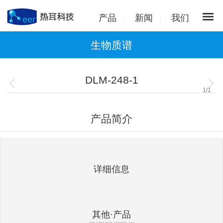
产品
新闻
我们
生物质谱
DLM-248-1
1
/
1
产品简介
详细信息
其他·产品