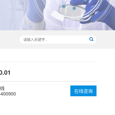
0.01
线
在线咨询
4400900