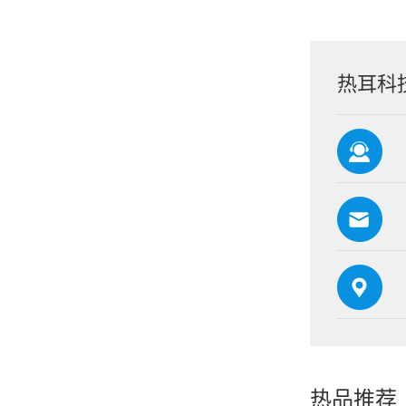
热耳科
热品推荐