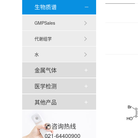
生物质谱
GMPSales
代谢组学
水
金属气体
医学检测
其他产品
咨询热线
021-64400900