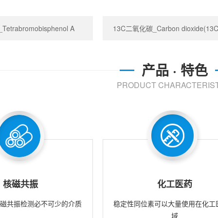
trabromobisphenol A
13C二氧化碳_Carbon dioxide(13C
产品 · 特色
PRODUCT CHARACTERIST
核磁共振
化工医药
核磁共振检测必不可少的介质
稳定性同位素可以大量使用在化工
域