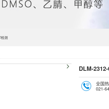
学检测
DLM-2312-
全国热
021-6