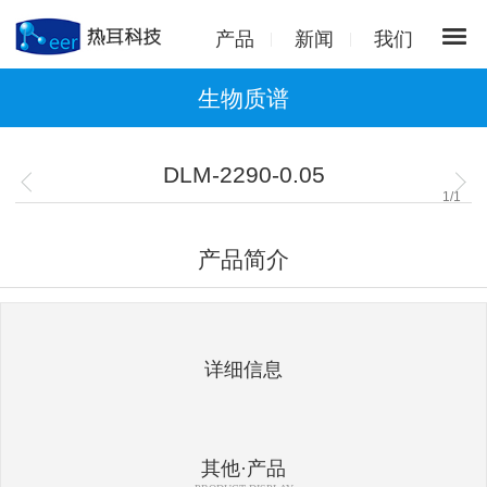
产品
新闻
我们
生物质谱
DLM-2290-0.05
1
/
1
产品简介
详细信息
其他·产品