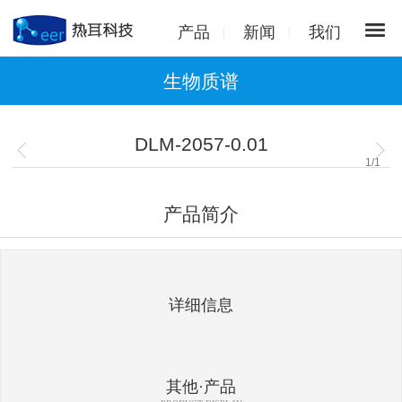
产品
新闻
我们
生物质谱
DLM-2057-0.01
1
/
1
产品简介
详细信息
其他·产品