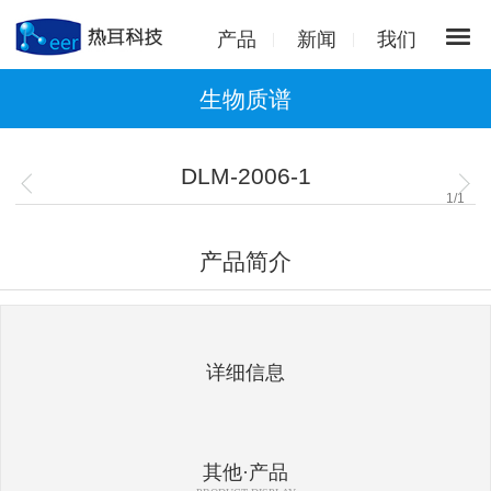
产品
新闻
我们
生物质谱
DLM-2006-1
1
/
1
产品简介
详细信息
其他·产品