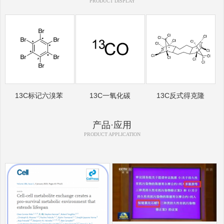
PRODUCT DISPLAY
13C标记六溴苯
13C一氧化碳
13C反式得克隆
产品·应用
PRODUCT APPLICATION