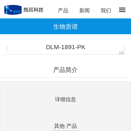
产品
新闻
我们
生物质谱
DLM-1891-PK
1
/
1
产品简介
详细信息
其他·产品