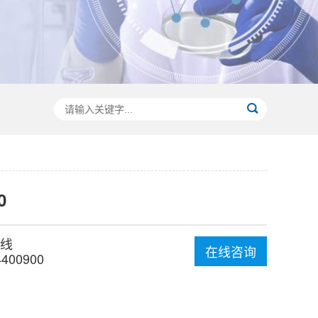
0
线
在线咨询
4400900