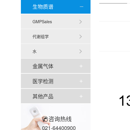
生物质谱
GMPSales
代谢组学
水
金属气体
医学检测
其他产品
咨询热线
021-64400900