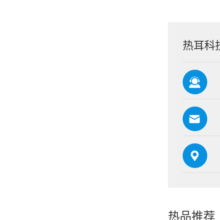
热耳科
热品推荐