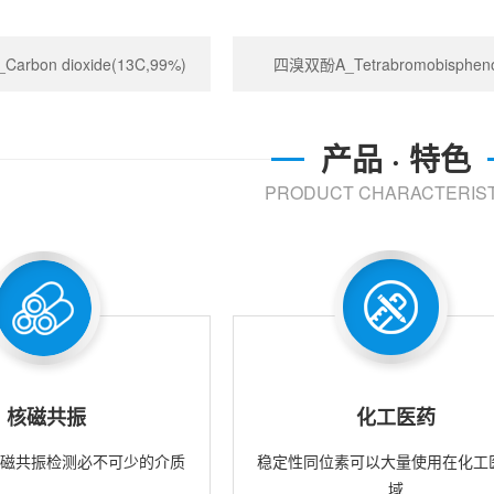
rbon dioxide(13C,99%)
四溴双酚A_Tetrabromobispheno
产品 · 特色
PRODUCT CHARACTERIST
核磁共振
化工医药
核磁共振检测必不可少的介质
稳定性同位素可以大量使用在化工
域