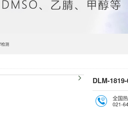
学检测
DLM-1819-
全国热
021-6