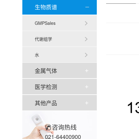
生物质谱
GMPSales
代谢组学
水
金属气体
医学检测
其他产品
咨询热线
021-64400900