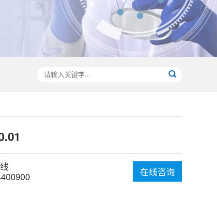
0.01
线
在线咨询
4400900