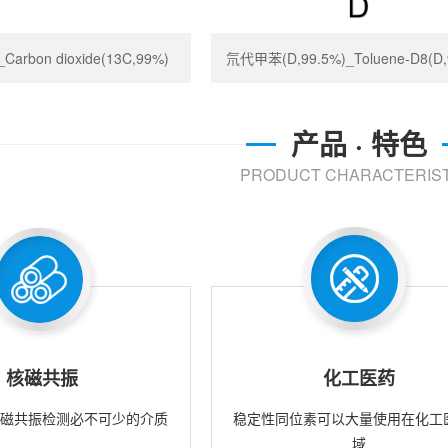
rbon dioxide(13C,99%)
氘代甲苯(D,99.5%)_Toluene-D8(D,
产品 · 特色
PRODUCT CHARACTERIST
核磁共振
化工医药
核磁共振检测必不可少的介质
稳定性同位素可以大量使用在化工
域