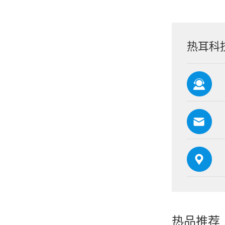
热耳科
热品推荐