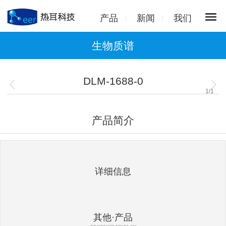
产品
新闻
我们
生物质谱
DLM-1688-0
1
/
1
产品简介
详细信息
其他·产品