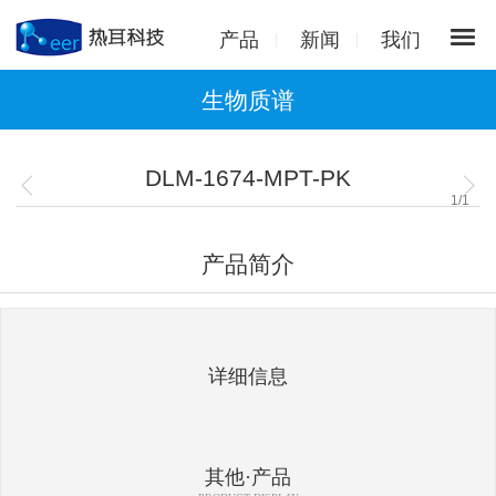
产品
新闻
我们
生物质谱
DLM-1674-MPT-PK
1
/
1
产品简介
详细信息
其他·产品