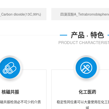
rbon dioxide(13C,99%)
四溴双酚A_Tetrabromobispheno
产品 · 特色
PRODUCT CHARACTERIST
核磁共振
化工医药
核磁共振检测必不可少的介质
稳定性同位素可以大量使用在化工
域