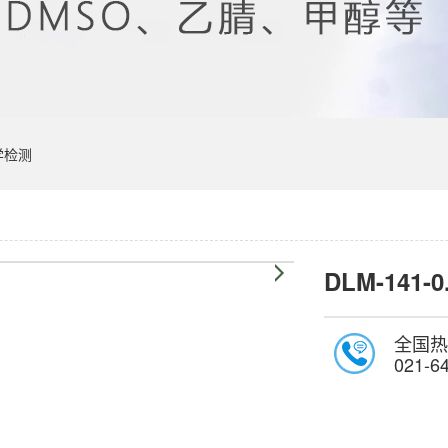
学检测
DLM-141-0
全国热
021-6