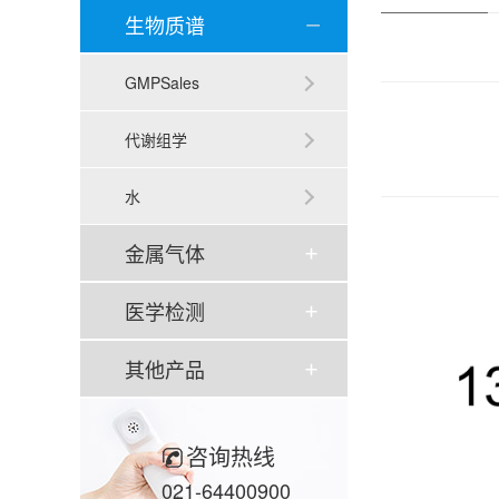
生物质谱
GMPSales
代谢组学
水
金属气体
医学检测
其他产品
咨询热线
021-64400900