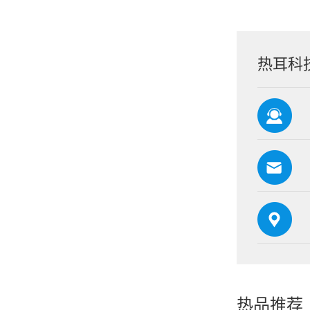
热耳科
热品推荐