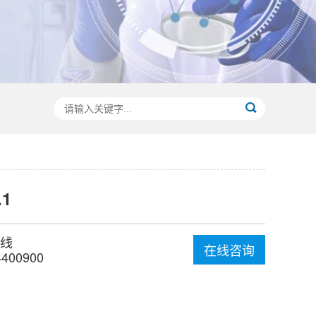
.1
线
在线咨询
4400900